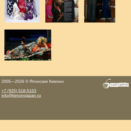
2005—2026 © Японские Кимоно
создание
+7 (925) 518-5153
поддержка и
info@kimonojapan.ru
продвижение
сайтов