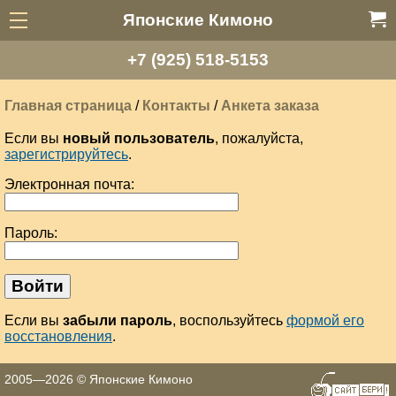
Японские Кимоно
+7 (925) 518-5153
Главная страница
/
Контакты
/
Анкета заказа
Если вы
новый пользователь
, пожалуйста,
зарегистрируйтесь
.
Электронная почта:
Пароль:
Если вы
забыли пароль
, воспользуйтесь
формой его
восстановления
.
2005—2026 © Японские Кимоно