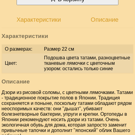
Характеристики
Описание
Характеристики
О размерах:
Размер 22 см
Подошва цвета татами, разноцветные
Цвет:
тканевые лямочки с цветочным
узором: остались только синие
Описание
Дзори из рисовой соломы, с цветными лямочками. Татами
- традиционное покрытие полов в Японии. Традиция
сохраняется и поныне, поскольку татами обладают рядом
неоспоримых качеств: они "дышат", убивают
болезнетворные бактерии, упруги и крепки. Ортопеды в
Японии рекомендуют носить дзори из татами. Очень
экологичная обувь для дома, которая запросто заменит
привычные тапочки и дополнит "японский" облик Вашего