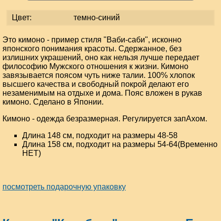
Цвет:
темно-синий
Это кимоно - пример стиля "Ваби-саби", исконно
японского понимания красоты. Сдержанное, без
излишних украшений, оно как нельзя лучше передает
философию Мужского отношения к жизни. Кимоно
завязывается поясом чуть ниже талии. 100% хлопок
высшего качества и свободный покрой делают его
незаменимым на отдыхе и дома. Пояс вложен в рукав
кимоно. Сделано в Японии.
Кимоно - одежда безразмерная. Регулируется запАхом.
Длина 148 см, подходит на размеры 48-58
Длина 158 см, подходит на размеры 54-64(Временно
НЕТ)
посмотреть подарочную упаковку