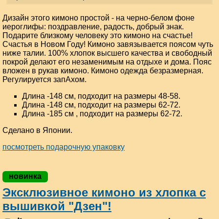
Дизайн этого кимоно простой - на черно-белом фоне
иероглифы: поздравление, радость, добрый знак.
Подарите близкому человеку это кимоно на счастье!
Счастья в Новом Году! Кимоно завязывается поясом чуть
ниже талии. 100% хлопок высшего качества и свободный
покрой делают его незаменимым на отдыхе и дома. Пояс
вложен в рукав кимоно. Кимоно одежда безразмерная.
Регулируется запАхом.
Длина -148 см, подходит на размеры 48-58.
Длина -148 см, подходит на размеры 62-72.
Длина -185 см , подходит на размеры 62-72.
Сделано в Японии.
посмотреть подарочную упаковку
новинка
Эксклюзивное кимоно из хлопка с
вышивкой "Дзен"!