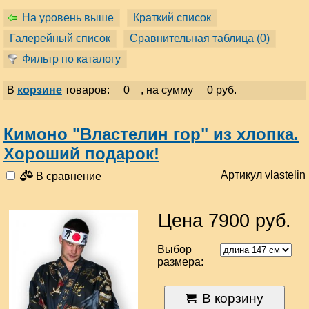
На уровень выше
Краткий список
Галерейный список
Сравнительная таблица (
0
)
Фильтр по каталогу
В
корзине
товаров:
0
, на сумму
0 руб.
Кимоно "Властелин гор" из хлопка.
Хороший подарок!
Артикул vlastelin
В сравнение
Цена 7900 руб.
Выбор
размера:
В корзину