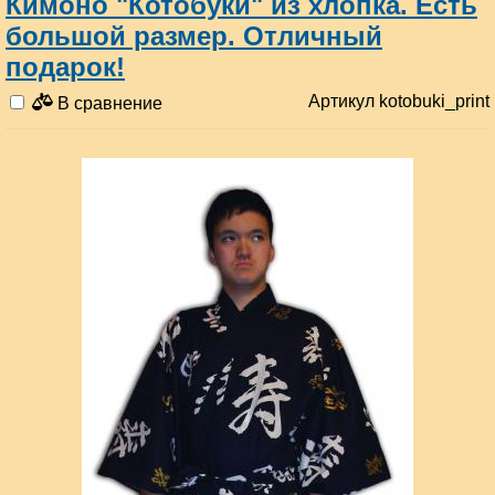
Кимоно "Котобуки" из хлопка. Есть
большой размер. Отличный
подарок!
Артикул kotobuki_print
В сравнение