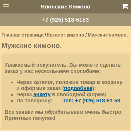
Японские Кимоно
+7 (925) 518-5153
Главная страница
/
Каталог кимоно
/
Мужские кимоно.
Мужские кимоно.
Уважаемый покупатель, Вы можете сделать
заказ у нас несколькими способами:
Через
каталог
, положив товар в корзину
и оформив заказ (
подробнее
);
Через
анкету
в свободной форме;
По телефону:
Тел: +7 (925) 518-51-53
Все заявки мы обрабатываем очень быстро.
Приятных покупок!